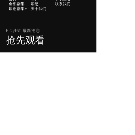
全部剧集
消息
联系我们
原创剧集+
关于我们
Playlet 最新
消息
抢先观看
SUBSCRIBE
应用程序下载：