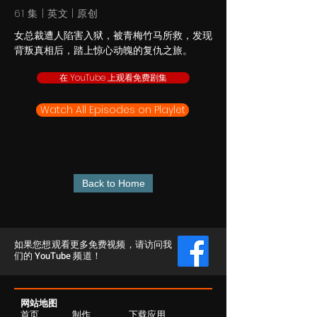
61 集 | 英文 | 原创
女总裁遭人陷害入狱，被青梅竹马所救，发现
背叛真相后，踏上惊心动魄的复仇之旅。
在 YouTube 上观看免费剧集
Watch All Episodes on Playlet
Back to Home
如果您想观看更多免费视频，请访问我
们的 YouTube 频道！
网站地图
首页
制作
下载应用