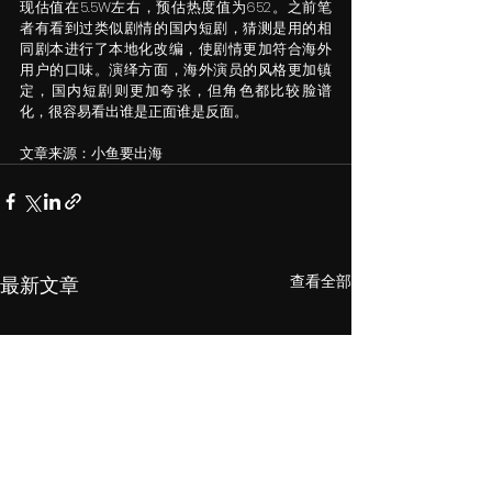
现估值在5.5W左右，预估热度值为652。之前笔
者有看到过类似剧情的国内短剧，猜测是用的相
同剧本进行了本地化改编，使剧情更加符合海外
用户的口味。演绎方面，海外演员的风格更加镇
定，国内短剧则更加夸张，但角色都比较脸谱
化，很容易看出谁是正面谁是反面。
文章来源：小鱼要出海
查看全部
最新文章