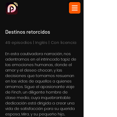
Destinos retorcidos
49 episodios | Inglés | Con licencia
En esta cautivadora narración, nos
adentramos en el intrincado tapiz de
las emociones humanas, donde el
amor y el deseo chocan, y las
decisiones que tomamos resuenan
en las vidas de aquellos a quienes
amamos. Sigue el apasionante viaje
de Finch, un diligente hombre de
clase media, cuya inquebrantable
dedicación está dirigida a crear una
vida de satisfacción para su querida
esposa, Mira, y su pequeño hijo...