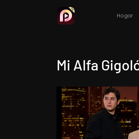
Hogar
Mi Alfa Gigol