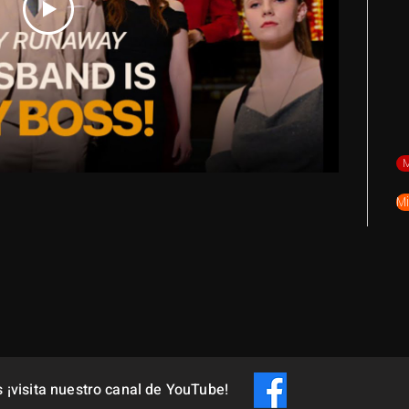
M
M
s ¡visita nuestro canal de YouTube!